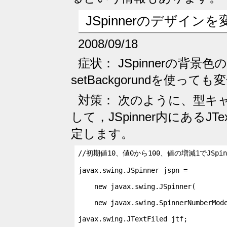
JSpinnerのデザイン
2008/09/18
症状： JSpinnerの背
setBackgorundを使っ
対策： 次のように、型キ
して，JSpinner内にあるJ
定します。
//初期値10、値0から100、値の増減1でJSpi
javax.swing.JSpinner jspn =

    new javax.swing.JSpinner(

    new javax.swing.SpinnerNumberMode
javax.swing.JTextFiled jtf;
