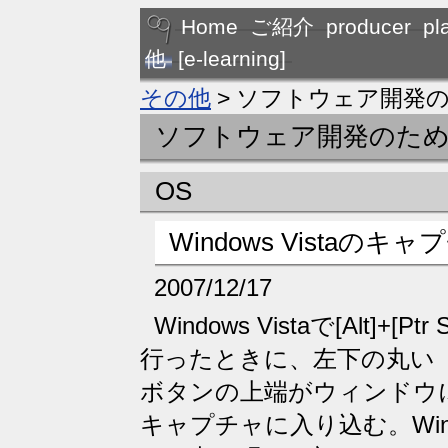
Home
ご紹介
producer
pl
他
[e-learning]
その他
> ソフトウェア開発
ソフトウェア開発のた
OS
Windows Vistaのキ
2007/12/17
Windows Vistaで[Alt]
行ったときに、左下の丸い
ボタンの上端がウィンドウ
キャプチャに入り込む。Wi