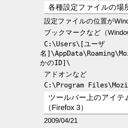
各種設定ファイルの場所（F
設定ファイルの位置がWin
ブックマークなど（Windows
C:\Users\[ユーザ
名]\AppData\Roaming\Mo
かのID]\
アドオンなど
C:\Program Files\Mozi
ツールバー上のアイテ
（Firefox 3）
2009/04/21