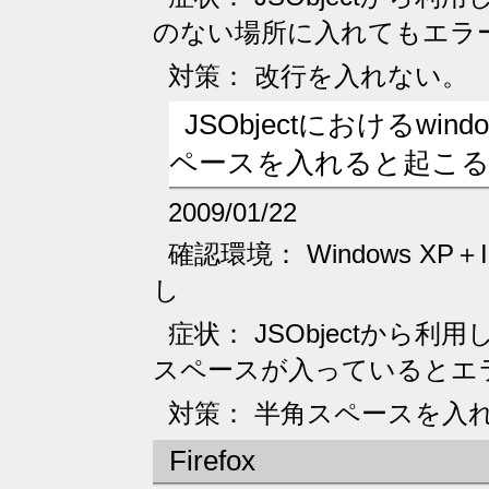
のない場所に入れてもエラ
対策： 改行を入れない。
JSObjectにおけるwi
ペースを入れると起こ
2009/01/22
確認環境： Windows XP＋Int
し
症状： JSObjectから
スペースが入っているとエ
対策： 半角スペースを入
Firefox