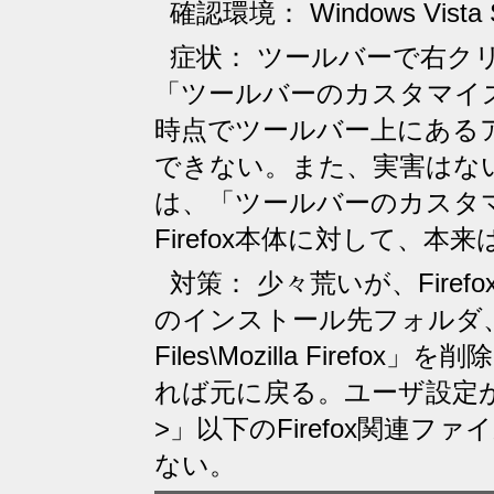
確認環境： Windows Vista SP
症状： ツールバーで右クリ
「ツールバーのカスタマイ
時点でツールバー上にある
できない。また、実害はな
は、「ツールバーのカスタ
Firefox本体に対して、
対策： 少々荒いが、Firef
のインストール先フォルダ、す
Files\Mozilla Firefo
れば元に戻る。ユーザ設定が保
>」以下のFirefox関連
ない。