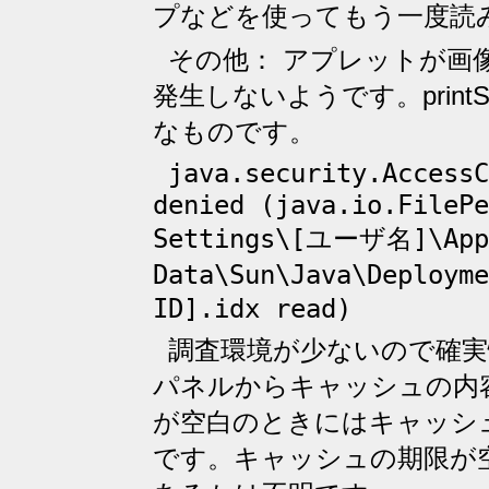
プなどを使ってもう一度読
その他： アプレットが画
発生しないようです。printS
なものです。
java.security.AccessC
denied (java.io.FilePe
Settings\[ユーザ名]\App
Data\Sun\Java\Deploy
ID].idx read)
調査環境が少ないので確実
パネルからキャッシュの内
が空白のときにはキャッシ
です。キャッシュの期限が