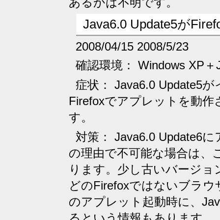
あるかは不明です。
Java6.0 Update5が
2008/04/15 2008/5/23
確認環境： Windows XP＋Java
症状： Java6.0 Upd
Firefoxでアプレットを
す。
対策： Java6.0 Upd
の理由で不可能な場合は、
ります。少し古いバージョンのJav
どのFirefoxではないブ
のアプレット起動時に、Ja
るという情報もあります。