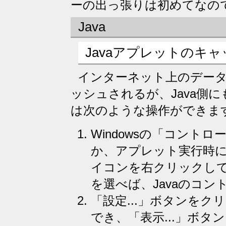
ーの出っ張りは初めてなの
Java
Javaアプレットのキ
インターネット上のデー
ッシュされるが、Java側に
は次のような操作ができま
Windowsの「コントロ
か、アプレット実行時に
イコンを右クリックし
を選べば、Javaのコ
「設定...」ボタンを
でき、「表示...」ボ