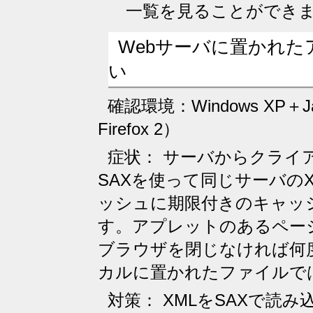
一覧を見ることができ
Webサーバに置かれた
い
確認環境：Windows XP＋Java1
Firefox 2）
症状： サーバからクライ
SAXを使って同じサーバのX
ッシュに期限付きのキャッ
す。アプレットのあるペー
ブラウザを閉じなければ何
カルに置かれたファイルで
対策： XMLをSAXで読み